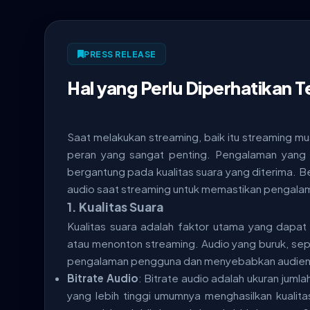
PRESS RELEASE
Hal yang Perlu Diperhatikan 
Saat melakukan streaming, baik itu streaming mus
peran yang sangat penting. Pengalaman yang
bergantung pada kualitas suara yang diterima. Be
audio saat streaming untuk memastikan pengalam
1.
Kualitas Suara
Kualitas suara adalah faktor utama yang dap
atau menonton streaming. Audio yang buruk, sep
pengalaman pengguna dan menyebabkan audiens
Bitrate Audio
: Bitrate audio adalah ukuran jum
yang lebih tinggi umumnya menghasilkan kualitas