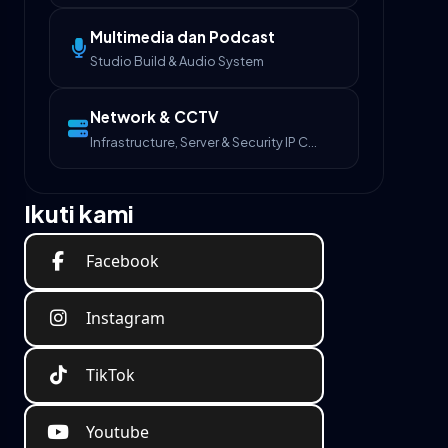
Multimedia dan Podcast
Studio Build & Audio System
Network & CCTV
Infrastructure, Server & Security IP Camera
Ikuti kami
Facebook
Instagram
TikTok
Youtube