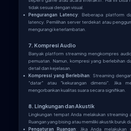
tidak sesuai dengan visual.
Pengurangan Latency
: Beberapa platform da
latency. Pemilihan server terdekat atau pengg
mengurangi keterlambatan.
7.
Kompresi Audio
Banyak platform streaming mengkompres audio
pemuatan. Namun, kompresi yang berlebihan da
detail dan kejelasan.
Kompressi yang Berlebihan
: Streaming denga
"datar" atau "kekurangan dimensi". Jika m
mengorbankan kualitas suara secara signifikan.
8.
Lingkungan dan Akustik
Lingkungan tempat Anda melakukan streaming 
Ruangan yang bising atau memiliki akustik buruk 
Pengaturan Ruangan
: Jika Anda melakukan s