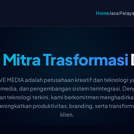
Home
Jasa Pelay
i
Mitra Trasformasi
 MEDIA adalah perusahaan kreatif dan teknologi y
ultimedia, dan pengembangan sistem terintegrasi. 
, dan teknologi terkini, kami berkomitmen menghadirka
ingkatkan produktivitas, branding, serta transforma
klien.