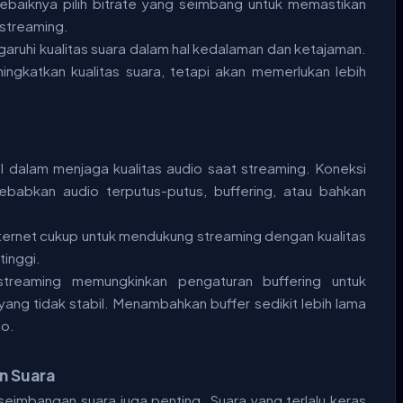
ebaiknya pilih bitrate yang seimbang untuk memastikan
streaming.
aruhi kualitas suara dalam hal kedalaman dan ketajaman.
ingkatkan kualitas suara, tetapi akan memerlukan lebih
ial dalam menjaga kualitas audio saat streaming. Koneksi
babkan audio terputus-putus, buffering, atau bahkan
nternet cukup untuk mendukung streaming dengan kualitas
tinggi.
treaming memungkinkan pengaturan buffering untuk
ang tidak stabil. Menambahkan buffer sedikit lebih lama
io.
n Suara
seimbangan suara juga penting. Suara yang terlalu keras