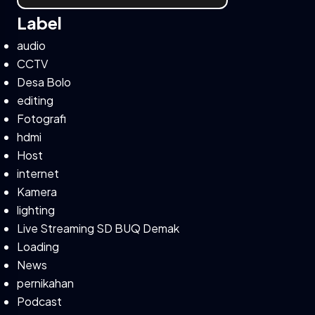
Label
audio
CCTV
Desa Bolo
editing
Fotografi
hdmi
Host
internet
Kamera
lighting
Live Streaming SD BUQ Demak
Loading
News
pernikahan
Podcast