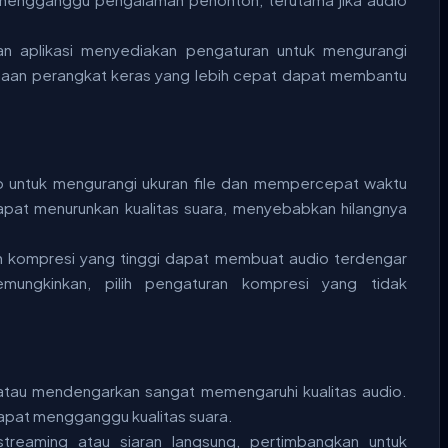
n aplikasi menyediakan pengaturan untuk mengurangi
unaan perangkat keras yang lebih cepat dapat membantu
 untuk mengurangi ukuran file dan mempercepat waktu
pat menurunkan kualitas suara, menyebabkan hilangnya
n kompresi yang tinggi dapat membuat audio terdengar
emungkinkan, pilih pengaturan kompresi yang tidak
atau mendengarkan sangat memengaruhi kualitas audio.
dapat mengganggu kualitas suara.
treaming atau siaran langsung, pertimbangkan untuk