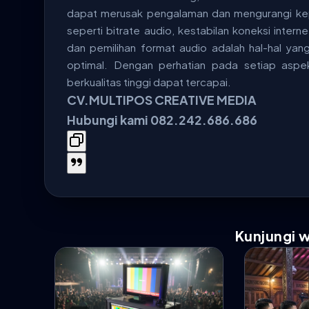
dapat merusak pengalaman dan mengurangi kepu
seperti bitrate audio, kestabilan koneksi inter
dan pemilihan format audio adalah hal-hal yan
optimal. Dengan perhatian pada setiap aspe
berkualitas tinggi dapat tercapai.
CV.MULTIPOS CREATIVE MEDIA
Hubungi kami 082.242.686.686
Kunjungi 