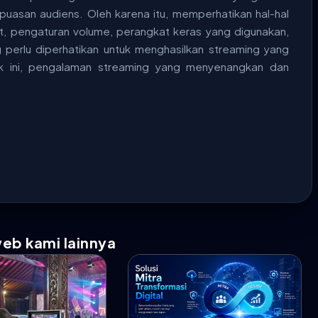
asan audiens. Oleh karena itu, memperhatikan hal-hal
net, pengaturan volume, perangkat keras yang digunakan,
g perlu diperhatikan untuk menghasilkan streaming yang
k ini, pengalaman streaming yang menyenangkan dan
web kami lainnya