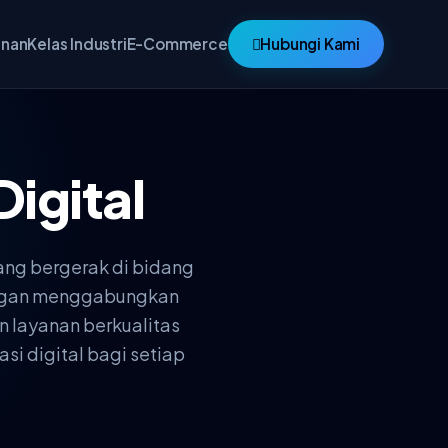
anan
Kelas Industri
E-Commerce
Hubungi Kami
Digital
ang bergerak di bidang
Dengan menggabungkan
n layanan berkualitas
si digital bagi setiap