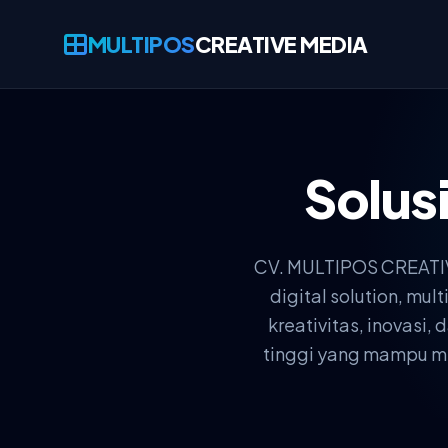
MULTIPOS
CREATIVE MEDIA
Solus
CV. MULTIPOS CREATIVE
digital solution, m
kreativitas, inovasi
tinggi yang mampu men