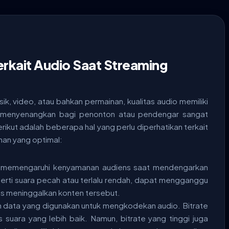
Terkait Audio Saat Streaming
ik, video, atau bahkan permainan, kualitas audio memiliki
 menyenangkan bagi penonton atau pendengar sangat
rikut adalah beberapa hal yang perlu diperhatikan terkait
an yang optimal:
at memengaruhi kenyamanan audiens saat mendengarkan
erti suara pecah atau terlalu rendah, dapat mengganggu
 meninggalkan konten tersebut.
lah data yang digunakan untuk mengkodekan audio. Bitrate
 suara yang lebih baik. Namun, bitrate yang tinggi juga