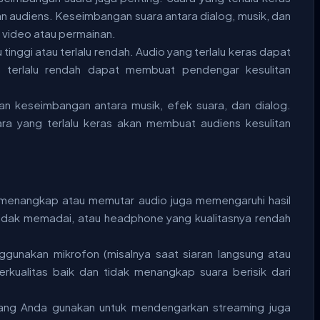
n audiens. Keseimbangan suara antara dialog, musik, dan
g video atau permainan.
u tinggi atau terlalu rendah. Audio yang terlalu keras dapat
 terlalu rendah dapat membuat pendengar kesulitan
an keseimbangan antara musik, efek suara, dan dialog.
ara yang terlalu keras akan membuat audiens kesulitan
k menangkap atau memutar audio juga memengaruhi hasil
tidak memadai, atau headphone yang kualitasnya rendah
ggunakan mikrofon (misalnya saat siaran langsung atau
rkualitas baik dan tidak menangkap suara berisik dari
yang Anda gunakan untuk mendengarkan streaming juga