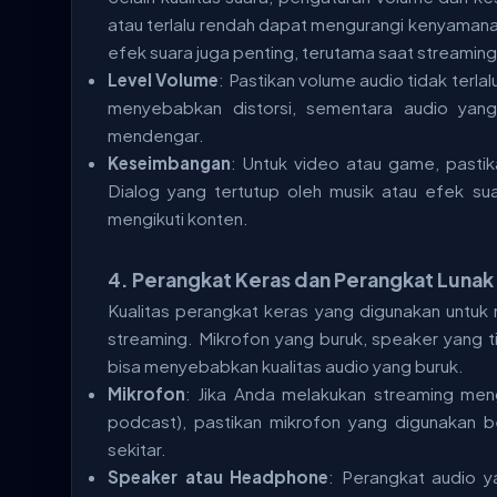
atau terlalu rendah dapat mengurangi kenyamana
efek suara juga penting, terutama saat streamin
Level Volume
: Pastikan volume audio tidak terlal
menyebabkan distorsi, sementara audio yang
mendengar.
Keseimbangan
: Untuk video atau game, pastik
Dialog yang tertutup oleh musik atau efek su
mengikuti konten.
4.
Perangkat Keras dan Perangkat Lunak
Kualitas perangkat keras yang digunakan untu
streaming. Mikrofon yang buruk, speaker yang 
bisa menyebabkan kualitas audio yang buruk.
Mikrofon
: Jika Anda melakukan streaming men
podcast), pastikan mikrofon yang digunakan be
sekitar.
Speaker atau Headphone
: Perangkat audio 