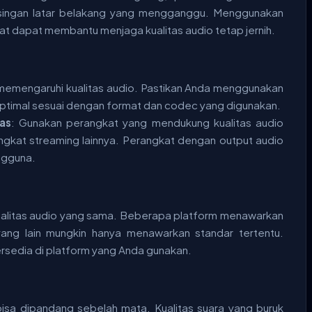
isingan latar belakang yang mengganggu. Menggunakan
t dapat membantu menjaga kualitas audio tetap jernih.
 memengaruhi kualitas audio. Pastikan Anda menggunakan
ptimal sesuai dengan format dan codec yang digunakan.
as
: Gunakan perangkat yang mendukung kualitas audio
angkat streaming lainnya. Perangkat dengan output audio
ngguna.
ualitas audio yang sama. Beberapa platform menawarkan
 yang lain mungkin hanya menawarkan standar tertentu.
ersedia di platform yang Anda gunakan.
 bisa dipandang sebelah mata. Kualitas suara yang buruk