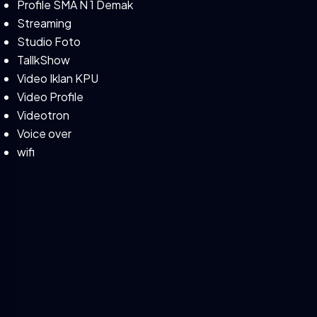
Profile SMA N 1 Demak
Streaming
Studio Foto
TallkShow
Video Iklan KPU
Video Profile
Videotron
Voice over
wifi