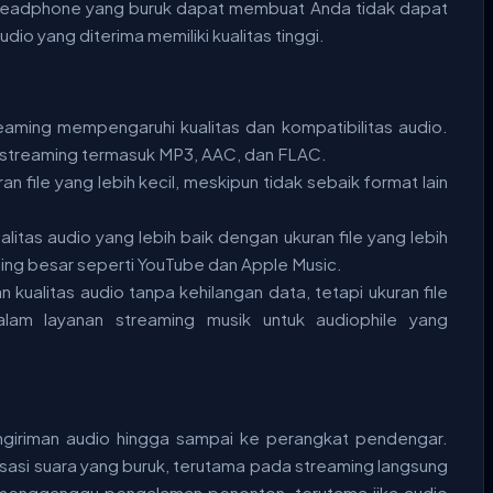
au headphone yang buruk dapat membuat Anda tidak dapat
io yang diterima memiliki kualitas tinggi.
eaming mempengaruhi kualitas dan kompatibilitas audio.
 streaming termasuk MP3, AAC, dan FLAC.
 file yang lebih kecil, meskipun tidak sebaik format lain
itas audio yang lebih baik dengan ukuran file yang lebih
ming besar seperti YouTube dan Apple Music.
kualitas audio tanpa kehilangan data, tetapi ukuran file
lam layanan streaming musik untuk audiophile yang
ngiriman audio hingga sampai ke perangkat pendengar.
sasi suara yang buruk, terutama pada streaming langsung
sa mengganggu pengalaman penonton, terutama jika audio