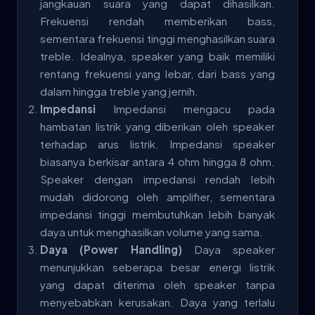
jangkauan suara yang dapat dihasilkan.
Frekuensi rendah memberikan bass,
sementara frekuensi tinggi menghasilkan suara
treble. Idealnya, speaker yang baik memiliki
rentang frekuensi yang lebar, dari bass yang
dalam hingga treble yang jernih.
Impedansi
Impedansi mengacu pada
hambatan listrik yang diberikan oleh speaker
terhadap arus listrik. Impedansi speaker
biasanya berkisar antara 4 ohm hingga 8 ohm.
Speaker dengan impedansi rendah lebih
mudah didorong oleh amplifier, sementara
impedansi tinggi membutuhkan lebih banyak
daya untuk menghasilkan volume yang sama.
Daya (Power Handling)
Daya speaker
menunjukkan seberapa besar energi listrik
yang dapat diterima oleh speaker tanpa
menyebabkan kerusakan. Daya yang terlalu