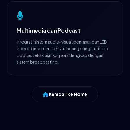
Multimedia dan Podcast
Integrasi sistem audio-visual, pemasangan LED
videotron screen, serta rancang bangun studio
podcast eksklusif korporat lengkap dengan
sistem broadcasting.
Kembali ke Home