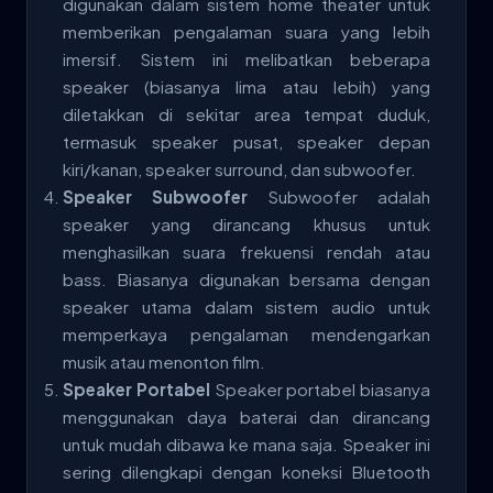
digunakan dalam sistem home theater untuk
memberikan pengalaman suara yang lebih
imersif. Sistem ini melibatkan beberapa
speaker (biasanya lima atau lebih) yang
diletakkan di sekitar area tempat duduk,
termasuk speaker pusat, speaker depan
kiri/kanan, speaker surround, dan subwoofer.
Speaker Subwoofer
Subwoofer adalah
speaker yang dirancang khusus untuk
menghasilkan suara frekuensi rendah atau
bass. Biasanya digunakan bersama dengan
speaker utama dalam sistem audio untuk
memperkaya pengalaman mendengarkan
musik atau menonton film.
Speaker Portabel
Speaker portabel biasanya
menggunakan daya baterai dan dirancang
untuk mudah dibawa ke mana saja. Speaker ini
sering dilengkapi dengan koneksi Bluetooth