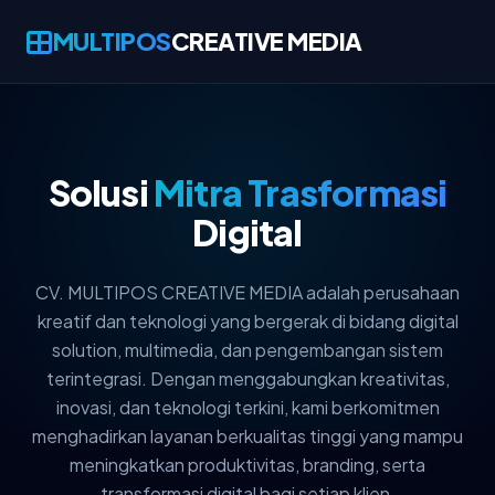
MULTIPOS
CREATIVE MEDIA
Solusi
Mitra Trasformasi
Digital
CV. MULTIPOS CREATIVE MEDIA adalah perusahaan
kreatif dan teknologi yang bergerak di bidang digital
solution, multimedia, dan pengembangan sistem
terintegrasi. Dengan menggabungkan kreativitas,
inovasi, dan teknologi terkini, kami berkomitmen
menghadirkan layanan berkualitas tinggi yang mampu
meningkatkan produktivitas, branding, serta
transformasi digital bagi setiap klien.