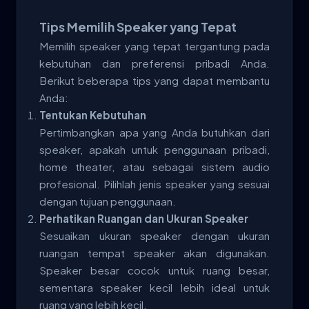
Tips Memilih Speaker yang Tepat
Memilih speaker yang tepat tergantung pada
kebutuhan dan preferensi pribadi Anda.
Berikut beberapa tips yang dapat membantu
Anda:
Tentukan Kebutuhan
Pertimbangkan apa yang Anda butuhkan dari
speaker, apakah untuk penggunaan pribadi,
home theater, atau sebagai sistem audio
profesional. Pilihlah jenis speaker yang sesuai
dengan tujuan penggunaan.
Perhatikan Ruangan dan Ukuran Speaker
Sesuaikan ukuran speaker dengan ukuran
ruangan tempat speaker akan digunakan.
Speaker besar cocok untuk ruang besar,
sementara speaker kecil lebih ideal untuk
ruang yang lebih kecil.