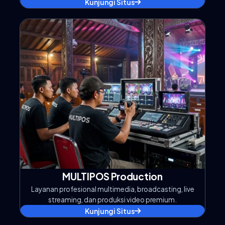
Kunjungi Situs
MULTIPOS Production
Layanan profesional multimedia, broadcasting, live
streaming, dan produksi video premium.
Kunjungi Situs