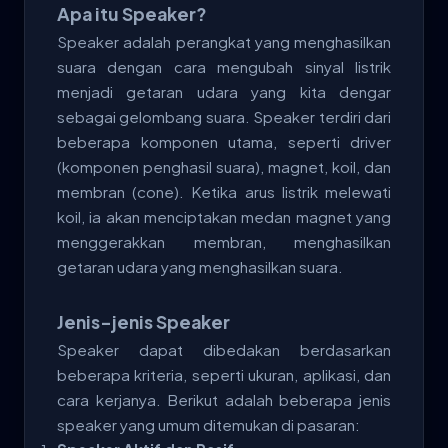
Apa itu Speaker?
Speaker adalah perangkat yang menghasilkan
suara dengan cara mengubah sinyal listrik
menjadi getaran udara yang kita dengar
sebagai gelombang suara. Speaker terdiri dari
beberapa komponen utama, seperti driver
(komponen penghasil suara), magnet, koil, dan
membran (cone). Ketika arus listrik melewati
koil, ia akan menciptakan medan magnet yang
menggerakkan membran, menghasilkan
getaran udara yang menghasilkan suara.
Jenis-jenis Speaker
Speaker dapat dibedakan berdasarkan
beberapa kriteria, seperti ukuran, aplikasi, dan
cara kerjanya. Berikut adalah beberapa jenis
speaker yang umum ditemukan di pasaran: