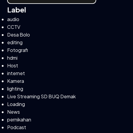
Label
audio
CCTV
Desa Bolo
editing
Fotografi
hdmi
Host
internet
Kamera
lighting
Live Streaming SD BUQ Demak
Loading
News
pernikahan
Podcast