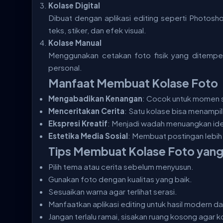
Kolase Digital
Dibuat dengan aplikasi editing seperti Photosh
teks, stiker, dan efek visual.
Kolase Manual
Menggunakan cetakan foto fisik yang ditempel
personal.
Manfaat Membuat Kolase Foto
Mengabadikan Kenangan
: Cocok untuk momen sp
Menceritakan Cerita
: Satu kolase bisa menampi
Ekspresi Kreatif
: Menjadi wadah menuangkan ide 
Estetika Media Sosial
: Membuat postingan lebih
Tips Membuat Kolase Foto yang
Pilih tema atau cerita sebelum menyusun.
Gunakan foto dengan kualitas yang baik.
Sesuaikan warna agar terlihat serasi.
Manfaatkan aplikasi editing untuk hasil modern da
Jangan terlalu ramai, sisakan ruang kosong agar ko