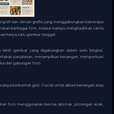
fotografi dan desain grafis yang menggabungkan beberapa
atukan berbagai foto, kolase mampu menghadirkan cerita
gkan hanya satu gambar tunggal.
 lebih gambar yang digabungkan dalam satu bingkai.
itakan perjalanan, menampilkan kenangan, memperkuat
ika dari gabungan foto.
iasanya berbentuk grid. Cocok untuk album kenangan atau
an foto menggunakan bentuk abstrak, potongan acak,