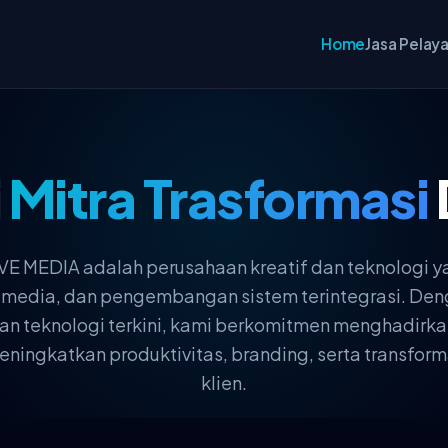
Home
Jasa Pelay
i
Mitra Trasformasi
 MEDIA adalah perusahaan kreatif dan teknologi y
ultimedia, dan pengembangan sistem terintegrasi. 
, dan teknologi terkini, kami berkomitmen menghadirka
ingkatkan produktivitas, branding, serta transforma
klien.