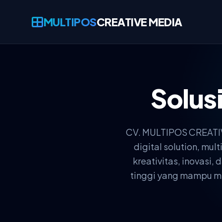
MULTIPOS
CREATIVE MEDIA
Solus
CV. MULTIPOS CREATIVE
digital solution, m
kreativitas, inovasi
tinggi yang mampu men