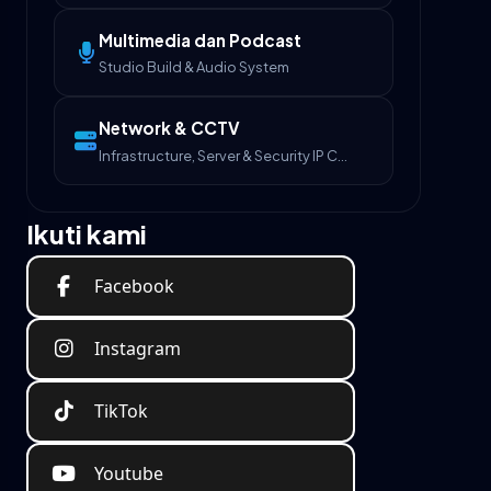
Multimedia dan Podcast
Studio Build & Audio System
Network & CCTV
Infrastructure, Server & Security IP Camera
Ikuti kami
Facebook
Instagram
TikTok
Youtube