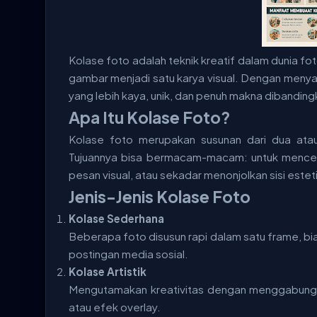
Kolase foto adalah teknik kreatif dalam dunia 
gambar menjadi satu karya visual. Dengan meny
yang lebih kaya, unik, dan penuh makna dibandin
Apa Itu Kolase Foto?
Kolase foto merupakan susunan dari dua atau
Tujuannya bisa bermacam-macam: untuk mencer
pesan visual, atau sekadar menonjolkan sisi estet
Jenis-Jenis Kolase Foto
Kolase Sederhana
Beberapa foto disusun rapi dalam satu frame, b
postingan media sosial.
Kolase Artistik
Mengutamakan kreativitas dengan menggabungk
atau efek overlay.