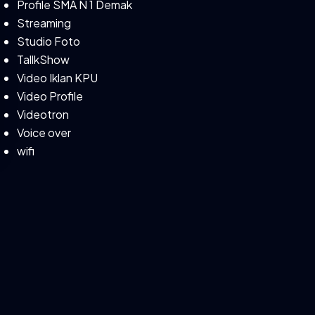
Profile SMA N 1 Demak
Streaming
Studio Foto
TallkShow
Video Iklan KPU
Video Profile
Videotron
Voice over
wifi