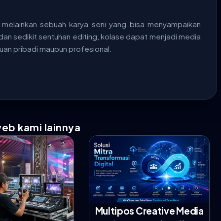
melainkan sebuah karya seni yang bisa menyampaikan
dan sedikit sentuhan editing, kolase dapat menjadi media
luan pribadi maupun profesional.
web kami lainnya
Multipos Creative Media