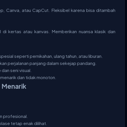
op, Canva, atau CapCut. Fleksibel karena bisa ditambah
 di kertas atau kanvas. Memberikan nuansa klasik dan
esial seperti pernikahan, ulang tahun, atau liburan.
lkan perjalanan panjang dalam sekejap pandang.
dan seni visual.
 menarik dan tidak monoton.
 Menarik
n profesional.
lase tetap enak dilihat.