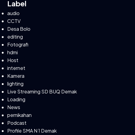
Label
audio
CCTV
Desa Bolo
editing
Fotografi
hdmi
Host
internet
Kamera
lighting
Live Streaming SD BUQ Demak
Loading
News
pernikahan
Podcast
Profile SMA N 1 Demak