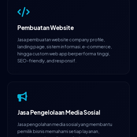
Pembuatan Website
Jasa pembuatan website company profile,
landing page, sistem informasi, e-commerce,
hingga custom web app berperforma tinggi,
SEO-friendly, and responsif.
Jasa Pengelolaan Media Sosial
Jasa pengolahan media sosial yang membantu
pemilik bisnis memahami setiap layanan,