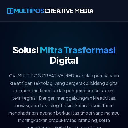
MULTIPOS
CREATIVE MEDIA
Solusi
Mitra Trasformasi
Digital
CV. MULTIPOS CREATIVE MEDIA adalah perusahaan
kreatif dan teknologi yang bergerak di bidang digital
solution, multimedia, dan pengembangan sistem
terintegrasi. Dengan menggabungkan kreativitas,
inovasi, dan teknologi terkini, kami berkomitmen
menghadirkan layanan berkualitas tinggi yang mampu
meningkatkan produktivitas, branding, serta
transformasi digital bagi setiap klien.