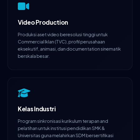
Video Production
Produksi aset video beresolusi tinggi untuk
Commercial Iklan (TVC), profil perusahaan
eksekutif, animasi, dan documentation sinematik
berskala besar.
Kelas Industri
Program sinkronisasi kurikulum terapan and
pelatihan untuk institusi pendidikan SMK &
Universitas guna melahirkan SDM bersertifikasi