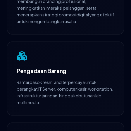
membangun branding profesional,
meningkatkan interaksi pelanggan, serta
menerapkan strategi promosi digital yang efektif
untuk mengembangkan usaha.
Pengadaan Barang
Rantai pasok resmi and terpercaya untuk
perangkat IT Server, komputer kasir, workstation,
infrastruktur jaringan, hingga kebutuhan lab
multimedia.