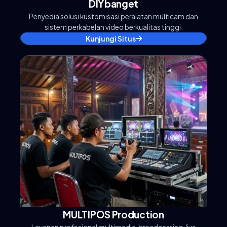
DIYbanget
Penyedia solusi kustomisasi peralatan multicam dan
sistem perkabelan video berkualitas tinggi.
Kunjungi Situs
MULTIPOS Production