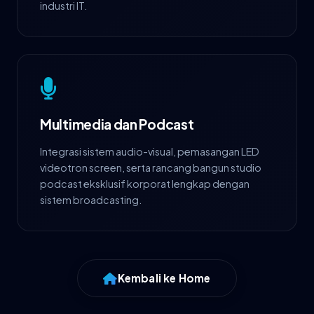
industri IT.
Multimedia dan Podcast
Integrasi sistem audio-visual, pemasangan LED
videotron screen, serta rancang bangun studio
podcast eksklusif korporat lengkap dengan
sistem broadcasting.
Kembali ke Home