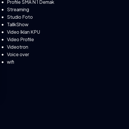
Profile SMA N 1 Demak
Streaming
Studio Foto
TallkShow
Video Iklan KPU
Video Profile
Videotron
Voice over
wifi