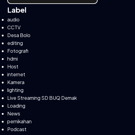
Label
audio
CCTV
Desa Bolo
editing
Fotografi
hdmi
Host
internet
Kamera
lighting
Live Streaming SD BUQ Demak
Loading
News
pernikahan
Podcast