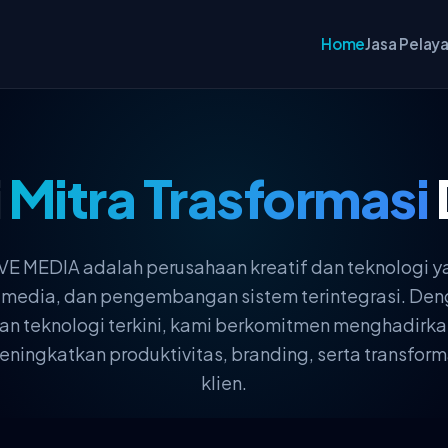
Home
Jasa Pelay
i
Mitra Trasformasi
 MEDIA adalah perusahaan kreatif dan teknologi y
ultimedia, dan pengembangan sistem terintegrasi. 
, dan teknologi terkini, kami berkomitmen menghadirka
ingkatkan produktivitas, branding, serta transforma
klien.