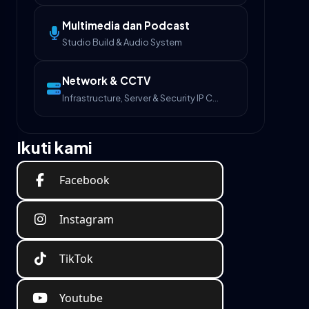
Multimedia dan Podcast
Studio Build & Audio System
Network & CCTV
Infrastructure, Server & Security IP Camera
Ikuti kami
Facebook
Instagram
TikTok
Youtube