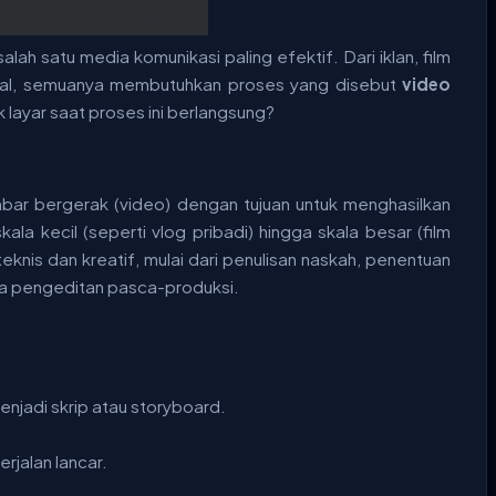
alah satu media komunikasi paling efektif. Dari iklan, film
sial, semuanya membutuhkan proses yang disebut
video
ik layar saat proses ini berlangsung?
ar bergerak (video) dengan tujuan untuk menghasilkan
kala kecil (seperti vlog pribadi) hingga skala besar (film
eknis dan kreatif, mulai dari penulisan naskah, penentuan
ga pengeditan pasca-produksi.
jadi skrip atau storyboard.
rjalan lancar.