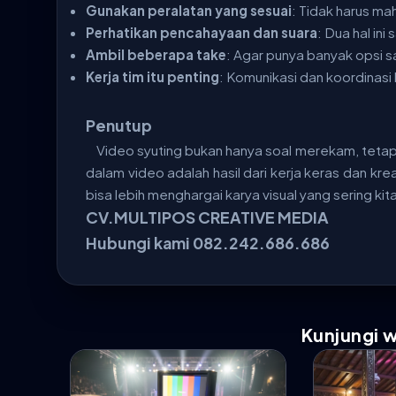
Gunakan peralatan yang sesuai
: Tidak harus mah
Perhatikan pencahayaan dan suara
: Dua hal ini
Ambil beberapa take
: Agar punya banyak opsi sa
Kerja tim itu penting
: Komunikasi dan koordinasi 
Penutup
Video syuting bukan hanya soal merekam, tetap
dalam video adalah hasil dari kerja keras dan k
bisa lebih menghargai karya visual yang sering ki
CV.MULTIPOS CREATIVE MEDIA
Hubungi kami 082.242.686.686
Kunjungi 