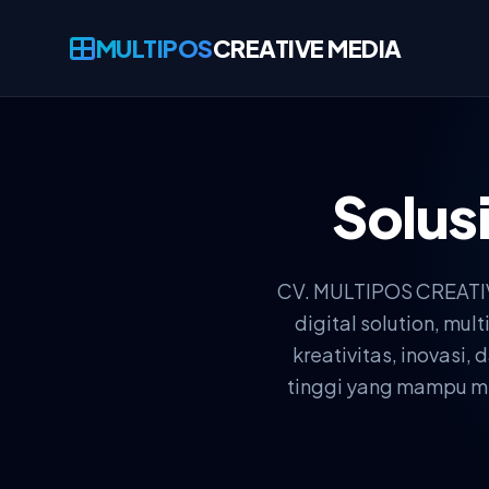
MULTIPOS
CREATIVE MEDIA
Solus
CV. MULTIPOS CREATIVE
digital solution, m
kreativitas, inovasi
tinggi yang mampu men