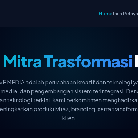
Home
Jasa Pelay
i
Mitra Trasformasi
 MEDIA adalah perusahaan kreatif dan teknologi y
ultimedia, dan pengembangan sistem terintegrasi. 
, dan teknologi terkini, kami berkomitmen menghadirka
ingkatkan produktivitas, branding, serta transforma
klien.