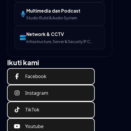
Multimedia dan Podcast
Studio Build & Audio System
Network & CCTV
Infrastructure, Server & Security IP Camera
Ikuti kami
Facebook
Instagram
TikTok
Youtube