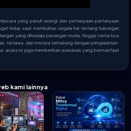
pembicara yang penuh energi dan pertanyaan-pertanyaan
angat hidup saat membahas segala hal tentang hubungan
ntangan yang dihadapi pasangan muda, hingga cerita lucu
ias, tertawa, dan merasa terhubung dengan pengalaman-
ur, acara ini juga memberikan wawasan yang bermanfaat
web kami lainnya