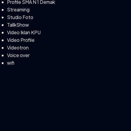
Profile SMA N 1 Demak
Streaming
Studio Foto
TallkShow
Video Iklan KPU
Video Profile
Videotron
Voice over
wifi