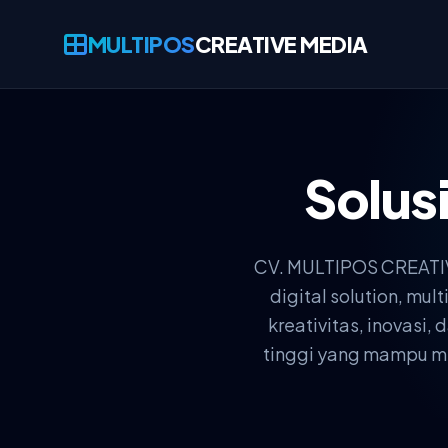
MULTIPOS
CREATIVE MEDIA
Solus
CV. MULTIPOS CREATIVE
digital solution, m
kreativitas, inovasi
tinggi yang mampu men