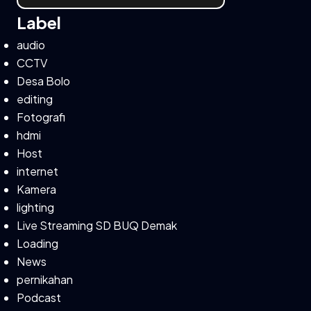
Label
audio
CCTV
Desa Bolo
editing
Fotografi
hdmi
Host
internet
Kamera
lighting
Live Streaming SD BUQ Demak
Loading
News
pernikahan
Podcast