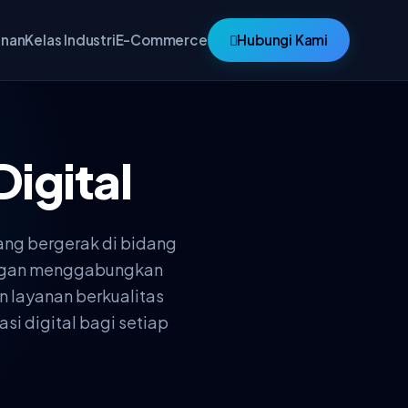
anan
Kelas Industri
E-Commerce
Hubungi Kami
Digital
ang bergerak di bidang
Dengan menggabungkan
n layanan berkualitas
si digital bagi setiap