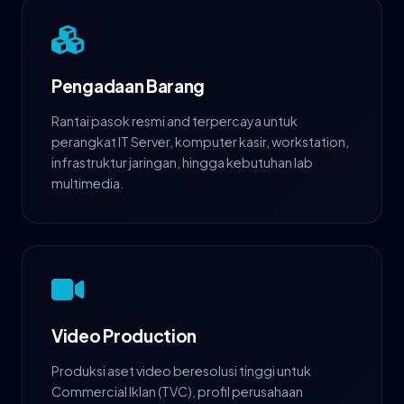
Pengadaan Barang
Rantai pasok resmi and terpercaya untuk
perangkat IT Server, komputer kasir, workstation,
infrastruktur jaringan, hingga kebutuhan lab
multimedia.
Video Production
Produksi aset video beresolusi tinggi untuk
Commercial Iklan (TVC), profil perusahaan