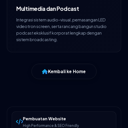
Multimedia dan Podcast
Integrasi sistem audio-visual, pemasangan LED
videotron screen, serta rancang bangun studio
podcast eksklusif korporat lengkap dengan
sistem broadcasting.
Kembali ke Home
Pembuatan Website
High Performance & SEO Friendly