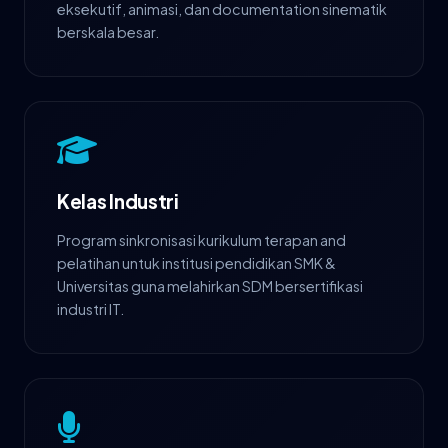
eksekutif, animasi, dan documentation sinematik
berskala besar.
Kelas Industri
Program sinkronisasi kurikulum terapan and
pelatihan untuk institusi pendidikan SMK &
Universitas guna melahirkan SDM bersertifikasi
industri IT.