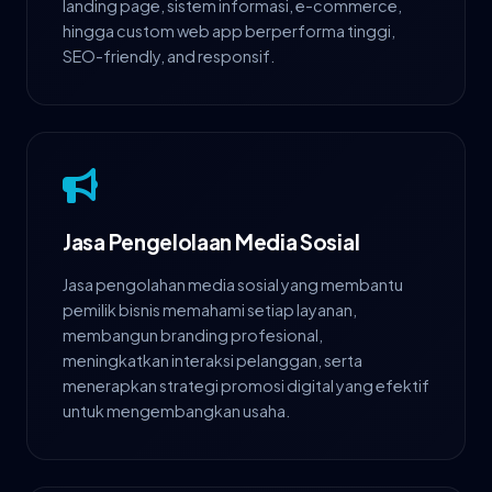
landing page, sistem informasi, e-commerce,
hingga custom web app berperforma tinggi,
SEO-friendly, and responsif.
Jasa Pengelolaan Media Sosial
Jasa pengolahan media sosial yang membantu
pemilik bisnis memahami setiap layanan,
membangun branding profesional,
meningkatkan interaksi pelanggan, serta
menerapkan strategi promosi digital yang efektif
untuk mengembangkan usaha.