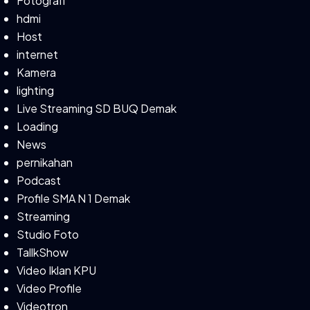
Fotografi
hdmi
Host
internet
Kamera
lighting
Live Streaming SD BUQ Demak
Loading
News
pernikahan
Podcast
Profile SMA N 1 Demak
Streaming
Studio Foto
TallkShow
Video Iklan KPU
Video Profile
Videotron