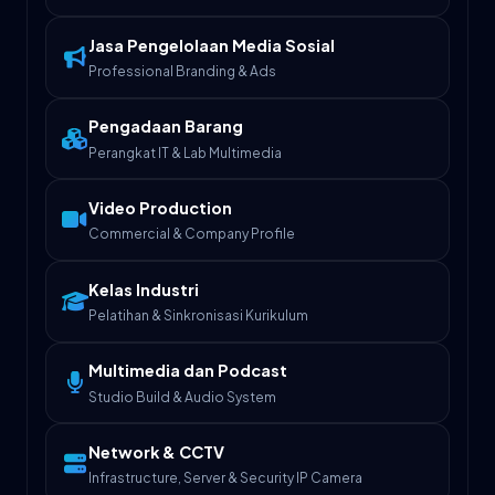
Jasa Pengelolaan Media Sosial
Professional Branding & Ads
Pengadaan Barang
Perangkat IT & Lab Multimedia
Video Production
Commercial & Company Profile
Kelas Industri
Pelatihan & Sinkronisasi Kurikulum
Multimedia dan Podcast
Studio Build & Audio System
Network & CCTV
Infrastructure, Server & Security IP Camera