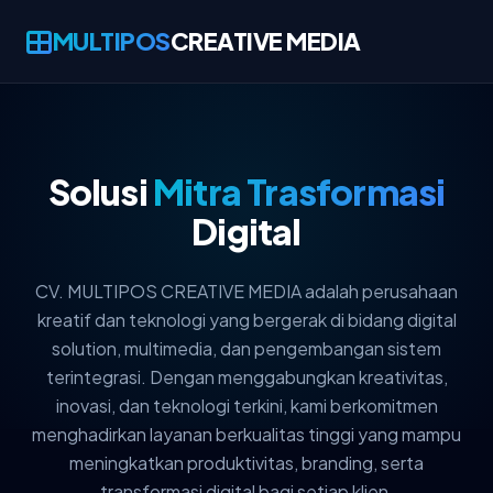
MULTIPOS
CREATIVE MEDIA
Solusi
Mitra Trasformasi
Digital
CV. MULTIPOS CREATIVE MEDIA adalah perusahaan
kreatif dan teknologi yang bergerak di bidang digital
solution, multimedia, dan pengembangan sistem
terintegrasi. Dengan menggabungkan kreativitas,
inovasi, dan teknologi terkini, kami berkomitmen
menghadirkan layanan berkualitas tinggi yang mampu
meningkatkan produktivitas, branding, serta
transformasi digital bagi setiap klien.