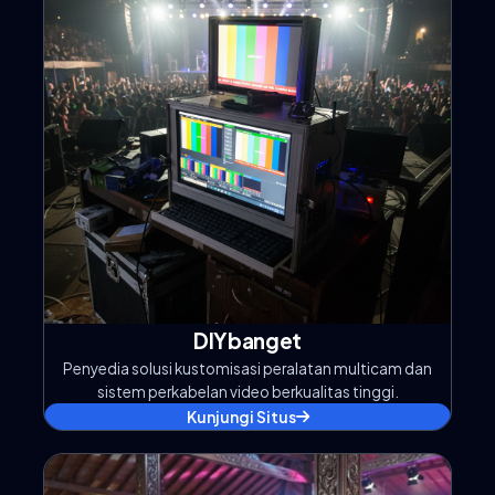
DIYbanget
Penyedia solusi kustomisasi peralatan multicam dan
sistem perkabelan video berkualitas tinggi.
Kunjungi Situs