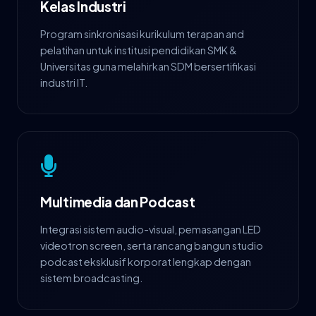
Kelas Industri
Program sinkronisasi kurikulum terapan and
pelatihan untuk institusi pendidikan SMK &
Universitas guna melahirkan SDM bersertifikasi
industri IT.
Multimedia dan Podcast
Integrasi sistem audio-visual, pemasangan LED
videotron screen, serta rancang bangun studio
podcast eksklusif korporat lengkap dengan
sistem broadcasting.