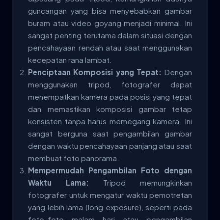
guncangan yang bisa menyebabkan gambar
buram atau video goyang menjadi minimal. Ini
sangat penting terutama dalam situasi dengan
pencahayaan rendah atau saat menggunakan
kecepatan rana lambat.
Penciptaan Komposisi yang Tepat:
Dengan
menggunakan tripod, fotografer dapat
menempatkan kamera pada posisi yang tepat
dan memastikan komposisi gambar tetap
konsisten tanpa harus memegang kamera. Ini
sangat berguna saat pengambilan gambar
dengan waktu pencahayaan panjang atau saat
membuat foto panorama.
Mempermudah Pengambilan Foto dengan
Waktu Lama:
Tripod memungkinkan
fotografer untuk mengatur waktu pemotretan
yang lebih lama (long exposure), seperti pada
foto-foto malam hari atau pengambilan