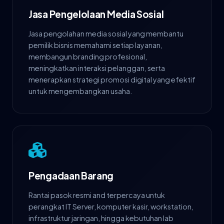
Jasa Pengelolaan Media Sosial
Jasa pengolahan media sosial yang membantu
pemilik bisnis memahami setiap layanan,
membangun branding profesional,
meningkatkan interaksi pelanggan, serta
menerapkan strategi promosi digital yang efektif
untuk mengembangkan usaha.
Pengadaan Barang
Rantai pasok resmi and terpercaya untuk
perangkat IT Server, komputer kasir, workstation,
infrastruktur jaringan, hingga kebutuhan lab