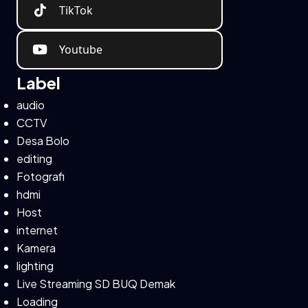
TikTok
Youtube
Label
audio
CCTV
Desa Bolo
editing
Fotografi
hdmi
Host
internet
Kamera
lighting
Live Streaming SD BUQ Demak
Loading