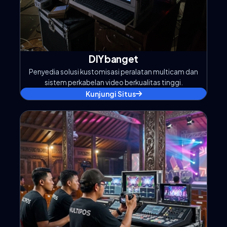
DIYbanget
Penyedia solusi kustomisasi peralatan multicam dan
sistem perkabelan video berkualitas tinggi.
Kunjungi Situs