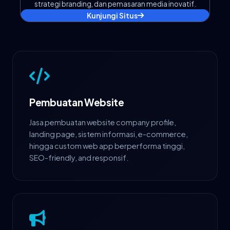
strategi branding, dan pemasaran media inovatif.
Kunjungi Situs
Pembuatan Website
Jasa pembuatan website company profile,
landing page, sistem informasi, e-commerce,
hingga custom web app berperforma tinggi,
SEO-friendly, and responsif.