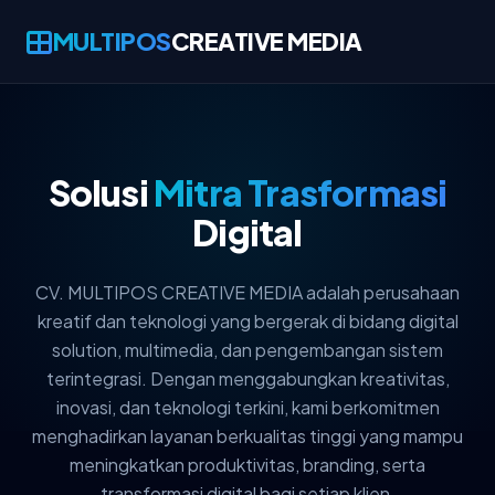
MULTIPOS
CREATIVE MEDIA
Solusi
Mitra Trasformasi
Digital
CV. MULTIPOS CREATIVE MEDIA adalah perusahaan
kreatif dan teknologi yang bergerak di bidang digital
solution, multimedia, dan pengembangan sistem
terintegrasi. Dengan menggabungkan kreativitas,
inovasi, dan teknologi terkini, kami berkomitmen
menghadirkan layanan berkualitas tinggi yang mampu
meningkatkan produktivitas, branding, serta
transformasi digital bagi setiap klien.