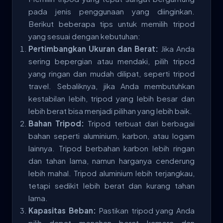
pada jenis penggunaan yang diinginkan.
Berikut beberapa tips untuk memilih tripod
yang sesuai dengan kebutuhan:
Pertimbangkan Ukuran dan Berat:
Jika Anda
sering bepergian atau mendaki, pilih tripod
yang ringan dan mudah dilipat, seperti tripod
travel. Sebaliknya, jika Anda membutuhkan
kestabilan lebih, tripod yang lebih besar dan
lebih berat bisa menjadi pilihan yang lebih baik.
Bahan Tripod:
Tripod terbuat dari berbagai
bahan seperti aluminium, karbon, atau logam
lainnya. Tripod berbahan karbon lebih ringan
dan tahan lama, namun harganya cenderung
lebih mahal. Tripod aluminium lebih terjangkau,
tetapi sedikit lebih berat dan kurang tahan
lama.
Kapasitas Beban:
Pastikan tripod yang Anda
pilih dapat menahan berat kamera dan