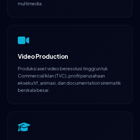
multimedia.
Video Production
Produksi aset video beresolusi tinggi untuk
Commercial Iklan (TVC), profil perusahaan
eksekutif, animasi, dan documentation sinematik
berskala besar.