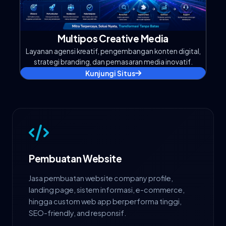
Multipos Creative Media
Layanan agensi kreatif, pengembangan konten digital,
strategi branding, dan pemasaran media inovatif.
Kunjungi Situs
Pembuatan Website
Jasa pembuatan website company profile,
landing page, sistem informasi, e-commerce,
hingga custom web app berperforma tinggi,
SEO-friendly, and responsif.