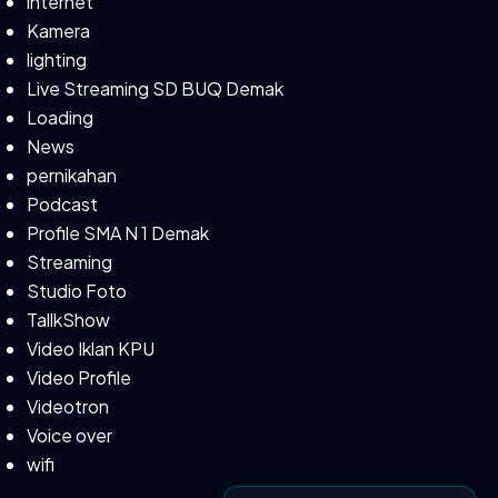
internet
Kamera
lighting
Live Streaming SD BUQ Demak
Loading
News
pernikahan
Podcast
Profile SMA N 1 Demak
Streaming
Studio Foto
TallkShow
Video Iklan KPU
Video Profile
Videotron
Voice over
wifi