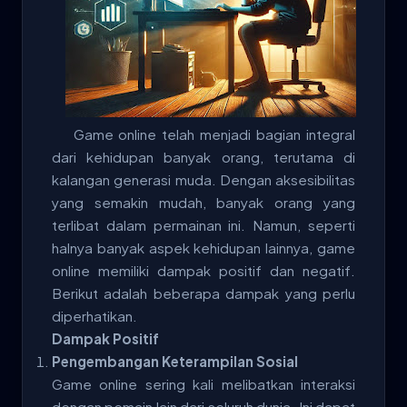
Game online telah menjadi bagian integral
dari kehidupan banyak orang, terutama di
kalangan generasi muda. Dengan aksesibilitas
yang semakin mudah, banyak orang yang
terlibat dalam permainan ini. Namun, seperti
halnya banyak aspek kehidupan lainnya, game
online memiliki dampak positif dan negatif.
Berikut adalah beberapa dampak yang perlu
diperhatikan.
Dampak Positif
Pengembangan Keterampilan Sosial
Game online sering kali melibatkan interaksi
dengan pemain lain dari seluruh dunia. Ini dapat