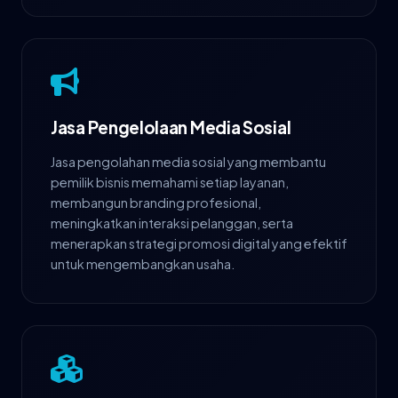
Jasa Pengelolaan Media Sosial
Jasa pengolahan media sosial yang membantu
pemilik bisnis memahami setiap layanan,
membangun branding profesional,
meningkatkan interaksi pelanggan, serta
menerapkan strategi promosi digital yang efektif
untuk mengembangkan usaha.