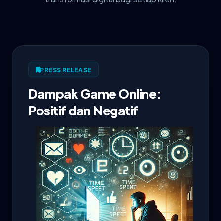
PRESS RELEASE
Dampak Game Online:
Positif dan Negatif