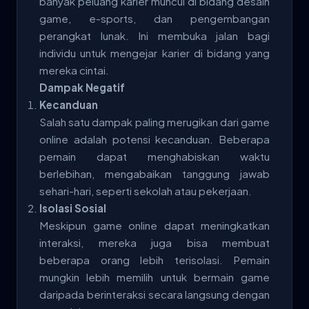
banyak peluang karier muncul di bidang desain
game, e-sports, dan pengembangan
perangkat lunak. Ini membuka jalan bagi
individu untuk mengejar karier di bidang yang
mereka cintai.
Dampak Negatif
Kecanduan
Salah satu dampak paling merugikan dari game
online adalah potensi kecanduan. Beberapa
pemain dapat menghabiskan waktu
berlebihan, mengabaikan tanggung jawab
sehari-hari, seperti sekolah atau pekerjaan.
Isolasi Sosial
Meskipun game online dapat meningkatkan
interaksi, mereka juga bisa membuat
beberapa orang lebih terisolasi. Pemain
mungkin lebih memilih untuk bermain game
daripada berinteraksi secara langsung dengan