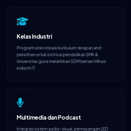
Kelas Industri
Program sinkronisasi kurikulum terapan and
pelatihan untuk institusi pendidikan SMK &
Universitas guna melahirkan SDM bersertifikasi
industri IT.
Multimedia dan Podcast
Integrasi sistem audio-visual, pemasangan LED