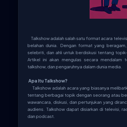
Talkshow adalah salah satu format acara televis
belahan dunia. Dengan format yang beragam,
selebriti, dan ahli untuk berdiskusi tentang topi
Artikel ini akan mengulas secara mendalam t
talkshow, dan pengaruhnya dalam dunia media.
Apa Itu Talkshow?
Talkshow adalah acara yang biasanya melibat
tentang berbagai topik dengan seorang atau be
wawancara, diskusi, dan pertunjukan yang dira
audiens. Talkshow dapat disiarkan di televisi, rad
dan podcast.