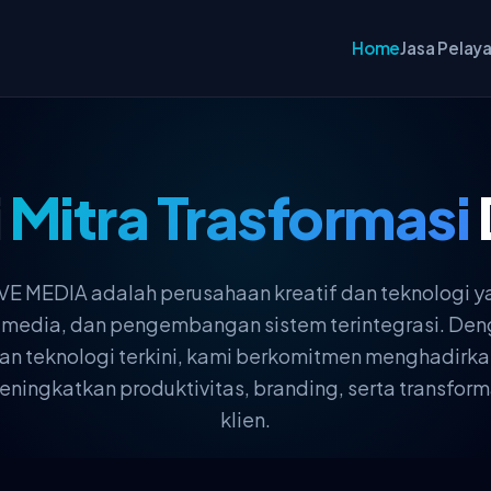
Home
Jasa Pelay
i
Mitra Trasformasi
 MEDIA adalah perusahaan kreatif dan teknologi y
ultimedia, dan pengembangan sistem terintegrasi. 
, dan teknologi terkini, kami berkomitmen menghadirka
ingkatkan produktivitas, branding, serta transforma
klien.