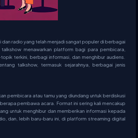
i dan radio yang telah menjadi sangat populer di berbagai
 talkshow menawarkan platform bagi para pembicara,
k-topik terkini, berbagi informasi, dan menghibur audiens.
entang talkshow, termasuk sejarahnya, berbagai jenis
kan pembicara atau tamu yang diundang untuk berdiskusi
berapa pembawa acara. Format ini sering kali mencakup
ncang untuk menghibur dan memberikan informasi kepada
io, dan, lebih baru-baru ini, di platform streaming digital