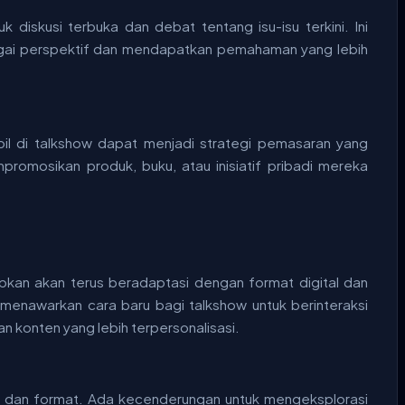
k diskusi terbuka dan debat tentang isu-isu terkini. Ini
ai perspektif dan mendapatkan pemahaman yang lebih
mpil di talkshow dapat menjadi strategi pemasaran yang
romosikan produk, buku, atau inisiatif pribadi mereka
pkan akan terus beradaptasi dengan format digital dan
l menawarkan cara baru bagi talkshow untuk berinteraksi
 konten yang lebih terpersonalisasi.
 dan format. Ada kecenderungan untuk mengeksplorasi