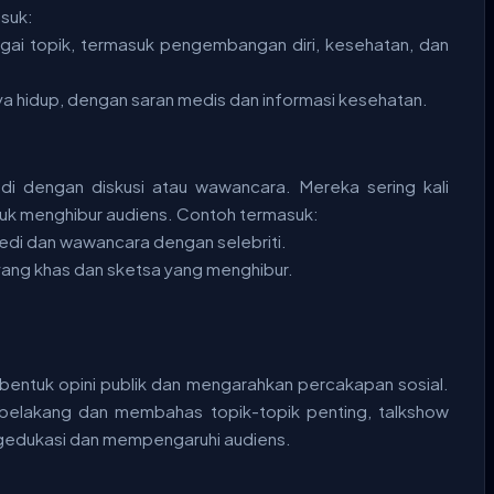
asuk:
gai topik, termasuk pengembangan diri, kesehatan, dan
a hidup, dengan saran medis dan informasi kesehatan.
i dengan diskusi atau wawancara. Mereka sering kali
uk menghibur audiens. Contoh termasuk:
edi dan wawancara dengan selebriti.
yang khas dan sketsa yang menghibur.
entuk opini publik dan mengarahkan percakapan sosial.
belakang dan membahas topik-topik penting, talkshow
engedukasi dan mempengaruhi audiens.