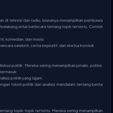
gkan di televisi dan radio, biasanya menampilkan pembawa
belakang untuk berbicara tentang topik tertentu. Contoh
ti, komedian, dan musisi.
ncara selebriti, cerita inspiratif, dan sketsa komedi.
skusi politik. Mereka sering menampilkan jurnalis, politisi,
 termasuk:
alisis politik yang tajam.
gan tokoh politik dan analisis mendalam tentang berita
 tentang topik-topik tertentu. Mereka sering menampilkan