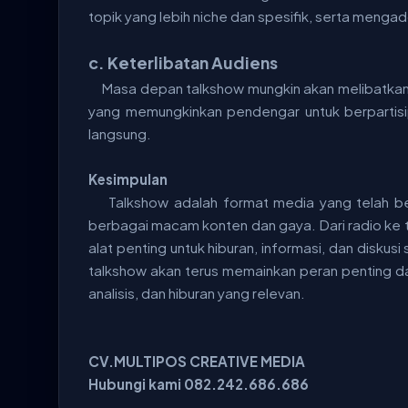
topik yang lebih niche dan spesifik, serta mengado
c. Keterlibatan Audiens
Masa depan talkshow mungkin akan melibatkan le
yang memungkinkan pendengar untuk berpartisi
langsung.
Kesimpulan
Talkshow adalah format media yang telah b
berbagai macam konten dan gaya. Dari radio ke tel
alat penting untuk hiburan, informasi, dan diskus
talkshow akan terus memainkan peran penting d
analisis, dan hiburan yang relevan.
CV.MULTIPOS CREATIVE MEDIA
Hubungi kami 082.242.686.686