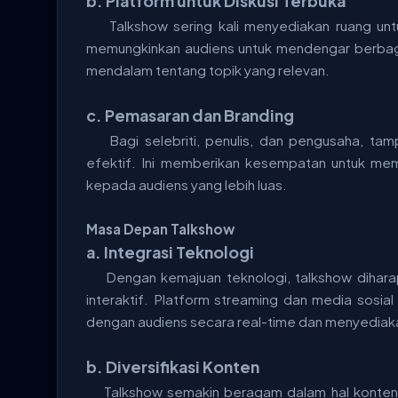
b. Platform untuk Diskusi Terbuka
Talkshow sering kali menyediakan ruang untu
memungkinkan audiens untuk mendengar berbag
mendalam tentang topik yang relevan.
c. Pemasaran dan Branding
Bagi selebriti, penulis, dan pengusaha, ta
efektif. Ini memberikan kesempatan untuk memp
kepada audiens yang lebih luas.
Masa Depan Talkshow
a. Integrasi Teknologi
Dengan kemajuan teknologi, talkshow dihara
interaktif. Platform streaming dan media sosia
dengan audiens secara real-time dan menyediakan
b. Diversifikasi Konten
Talkshow semakin beragam dalam hal konten