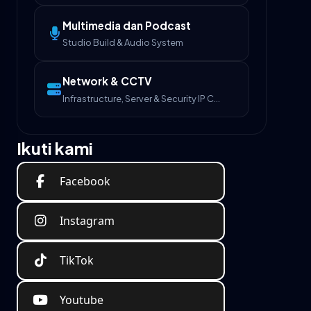
Multimedia dan Podcast
Studio Build & Audio System
Network & CCTV
Infrastructure, Server & Security IP Camera
Ikuti kami
Facebook
Instagram
TikTok
Youtube