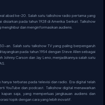
awal abad ke-20. Salah satu talkshow radio pertama yang
i disiarkan pada tahun 1928 di Amerika Serikat. Talkshow
ng menghibur dan menginformasikan audiens.
950-an. Salah satu talkshow TV yang paling berpengaruh
 ditayangkan pada tahun 1954 dengan Steve Allen sebagai
h Johnny Carson dan Jay Leno, menjadikannya salah satu
 AS.
 hanya terbatas pada televisi dan radio. Era digital telah
rti YouTube dan podcast. Talkshow digital menawarkan
es kapan saja, yang memperluas jangkauan audiens dan
si topik dengan cara yang lebih inovatif.