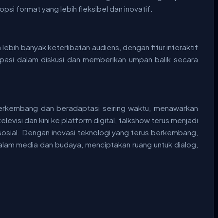
psi format yang lebih fleksibel dan inovatif.
bih banyak keterlibatan audiens, dengan fitur interaktif
pasi dalam diskusi dan memberikan umpan balik secara
erkembang dan beradaptasi seiring waktu, menawarkan
evisi dan kini ke platform digital, talkshow terus menjadi
i sosial. Dengan inovasi teknologi yang terus berkembang,
alam media dan budaya, menciptakan ruang untuk dialog,