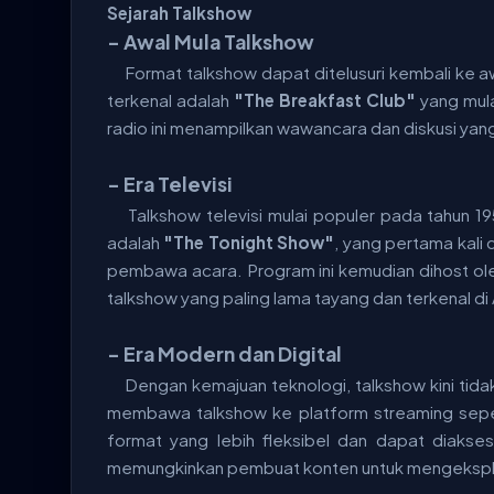
Sejarah Talkshow
- Awal Mula Talkshow
Format talkshow dapat ditelusuri kembali ke 
terkenal adalah
"The Breakfast Club"
yang mula
radio ini menampilkan wawancara dan diskusi ya
- Era Televisi
Talkshow televisi mulai populer pada tahun 1
adalah
"The Tonight Show"
, yang pertama kali
pembawa acara. Program ini kemudian dihost ole
talkshow yang paling lama tayang dan terkenal di
- Era Modern dan Digital
Dengan kemajuan teknologi, talkshow kini tidak
membawa talkshow ke platform streaming sepe
format yang lebih fleksibel dan dapat diaks
memungkinkan pembuat konten untuk mengeksplora