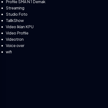
Profile SMA N 1 Demak
Streaming
Studio Foto
TallkShow
Video Iklan KPU
Video Profile
Videotron
Voice over
wifi