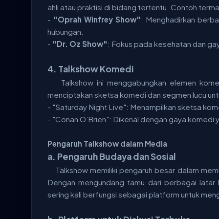
ahli atau praktisi di bidang tertentu. Contoh term
-
"Oprah Winfrey Show"
: Menghadirkan berba
hubungan.
-
"Dr. Oz Show"
: Fokus pada kesehatan dan gay
4. Talkshow Komedi
Talkshow ini menggabungkan elemen komed
menciptakan sketsa komedi dan segmen lucu unt
- "Saturday Night Live": Menampilkan sketsa kom
- "Conan O’Brien": Dikenal dengan gaya komedi 
Pengaruh Talkshow dalam Media
a. Pengaruh Budaya dan Sosial
Talkshow memiliki pengaruh besar dalam memb
Dengan mengundang tamu dari berbagai latar 
sering kali berfungsi sebagai platform untuk m