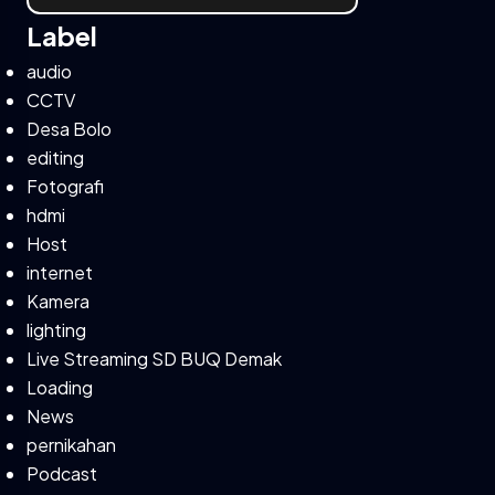
Label
audio
CCTV
Desa Bolo
editing
Fotografi
hdmi
Host
internet
Kamera
lighting
Live Streaming SD BUQ Demak
Loading
News
pernikahan
Podcast