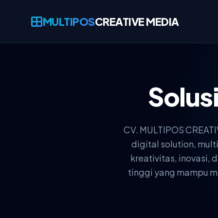
MULTIPOS
CREATIVE MEDIA
Solus
CV. MULTIPOS CREATIVE
digital solution, m
kreativitas, inovasi
tinggi yang mampu men