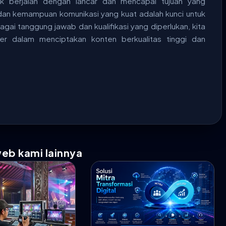
ek berjalan dengan lancar dan mencapai tujuan yang
s, dan kemampuan komunikasi yang kuat adalah kunci untuk
ai tanggung jawab dan kualifikasi yang diperlukan, kita
er dalam menciptakan konten berkualitas tinggi dan
web kami lainnya