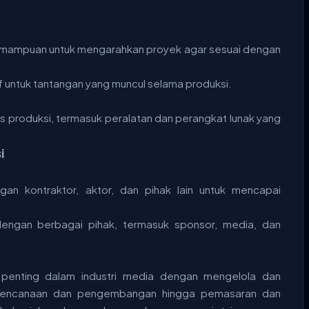
an kemampuan untuk mengarahkan proyek agar sesuai dengan
 untuk tantangan yang muncul selama produksi.
s produksi, termasuk peralatan dan perangkat lunak yang
i
an kontraktor, aktor, dan pihak lain untuk mencapai
ngan berbagai pihak, termasuk sponsor, media, dan
penting dalam industri media dengan mengelola dan
erencanaan dan pengembangan hingga pemasaran dan