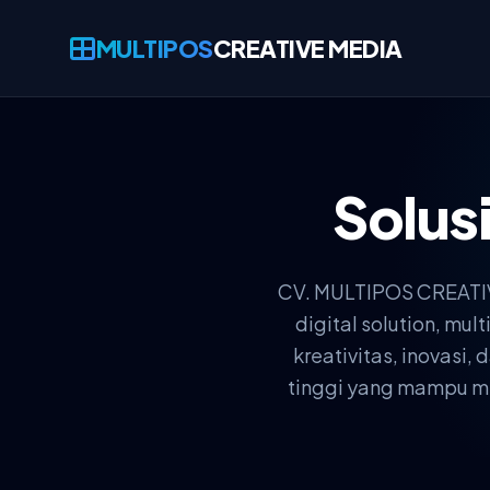
MULTIPOS
CREATIVE MEDIA
Solus
CV. MULTIPOS CREATIVE
digital solution, m
kreativitas, inovasi
tinggi yang mampu men