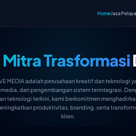
Home
Jasa Pelay
i
Mitra Trasformasi
 MEDIA adalah perusahaan kreatif dan teknologi y
ultimedia, dan pengembangan sistem terintegrasi. 
, dan teknologi terkini, kami berkomitmen menghadirka
ingkatkan produktivitas, branding, serta transforma
klien.