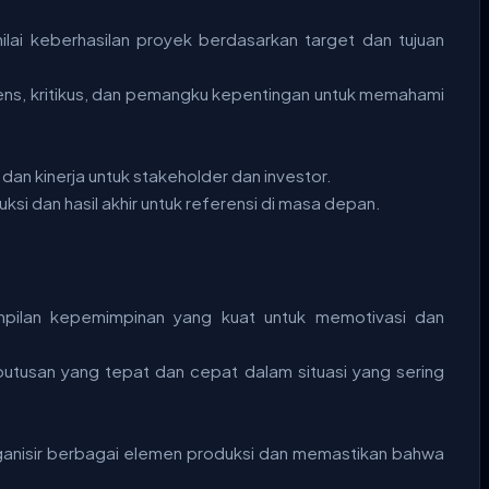
ilai keberhasilan proyek berdasarkan target dan tujuan
ens, kritikus, dan pemangku kepentingan untuk memahami
an kinerja untuk stakeholder dan investor.
i dan hasil akhir untuk referensi di masa depan.
ampilan kepemimpinan yang kuat untuk memotivasi dan
tusan yang tepat dan cepat dalam situasi yang sering
nisir berbagai elemen produksi dan memastikan bahwa