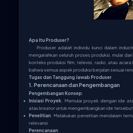
Apa Itu Produser?
Produser adalah individu kunci dalam indu
mengarahkan seluruh proses produksi, mulai da
konteks produksi film, televisi, radio, atau ac
bahwa semua aspek produksi berjalan sesuai renc
Tugas dan Tanggung Jawab Produser
1.
Perencanaan dan Pengembangan
Pengembangan Konsep
:
Inisiasi Proyek
: Memulai proyek dengan ide atau
atau kreator untuk mengembangkan ide tersebut
Penelitian
: Melakukan penelitian mendalam tent
relevansi.
Perencanaan
: