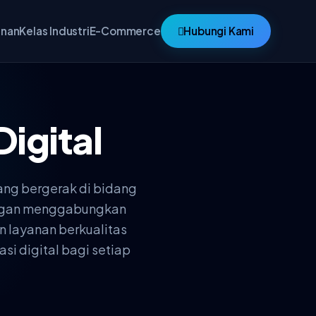
anan
Kelas Industri
E-Commerce
Hubungi Kami
Digital
ang bergerak di bidang
Dengan menggabungkan
n layanan berkualitas
si digital bagi setiap