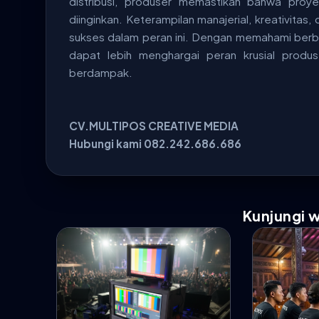
distribusi, produser memastikan bahwa proy
diinginkan. Keterampilan manajerial, kreativita
sukses dalam peran ini. Dengan memahami berbag
dapat lebih menghargai peran krusial produs
berdampak.
CV.MULTIPOS CREATIVE MEDIA
Hubungi kami 082.242.686.686
Kunjungi 