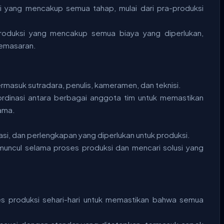
 yang mencakup semua tahap, mulai dari pra-produksi
roduksi yang mencakup semua biaya yang diperlukan,
pemasaran.
termasuk sutradara, penulis, kameramen, dan teknisi.
ordinasi antara berbagai anggota tim untuk memastikan
ama.
si, dan perlengkapan yang diperlukan untuk produksi.
uncul selama proses produksi dan mencari solusi yang
 produksi sehari-hari untuk memastikan bahwa semua