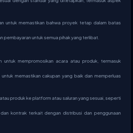
sesuai dengan standar yang ditetapkan, termasuk aspek
ran untuk memastikan bahwa proyek tetap dalam batas
an pembayaran untuk semua pihak yang terlibat.
n untuk mempromosikan acara atau produk, termasuk
 untuk memastikan cakupan yang baik dan memperluas
 atau produk ke platform atau saluran yang sesuai, seperti
 dan kontrak terkait dengan distribusi dan penggunaan