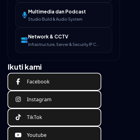
Multimedia dan Podcast
Studio Build & Audio System
Network & CCTV
Infrastructure, Server & Security IP Camera
Ikuti kami
Facebook
Instagram
TikTok
Youtube