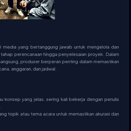
stri media yang bertanggung jawab untuk mengelola dan
ri tahap perencanaan hingga penyelesaian proyek. Dalam
ara langsung, produser berperan penting dalam memastikan
ana, anggaran, dan jadwal.
 konsep yang jelas, sering kali bekerja dengan penulis
.
ang topik atau tema acara untuk memastikan akurasi dan