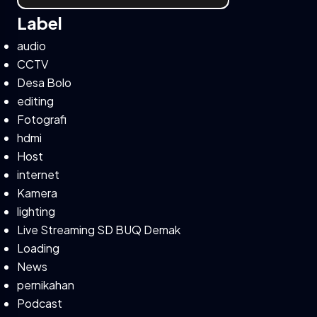
Label
audio
CCTV
Desa Bolo
editing
Fotografi
hdmi
Host
internet
Kamera
lighting
Live Streaming SD BUQ Demak
Loading
News
pernikahan
Podcast