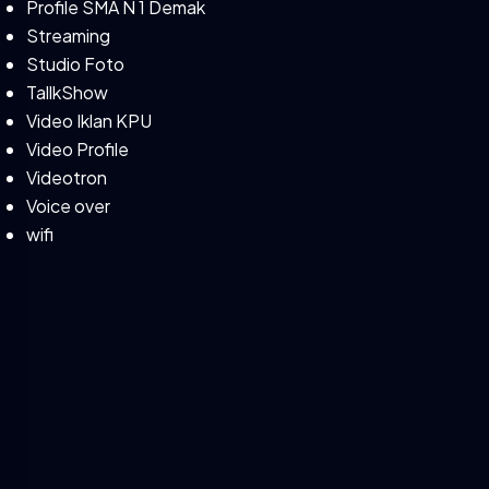
Profile SMA N 1 Demak
Streaming
Studio Foto
TallkShow
Video Iklan KPU
Video Profile
Videotron
Voice over
wifi